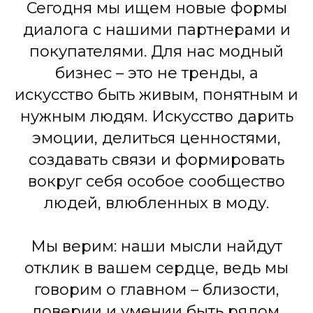
Сегодня мы ищем новые формы
диалога с нашими партнерами и
покупателями. Для нас модный
бизнес – это не тренды, а
искусство быть живым, понятным и
нужным людям. Искусство дарить
эмоции, делиться ценностями,
создавать связи и формировать
вокруг себя особое сообщество
людей, влюбленных в моду.
Мы верим: наши мысли найдут
отклик в вашем сердце, ведь мы
говорим о главном – близости,
доверии и умении быть рядом.