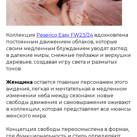
Коллекция
Peserico Easy FW23/24
вдохновлена
постоянным движением облаков, которые
своим медленным блужданием уводят взгляд
в далекие миры, снежные пейзажи и верхушки
деревьев, создавая игру света и размытых
тонов.
Женщина
остается главным персонажем этого
видения, легкая и мечтательная в медленном
изменении неба между сезонами: новые
свободы движения и самовыражения оживают
в коллекции, которая представляет все нюансы
женского мира.
Концепция свободы переосмыслена в формах,
где функциональность и стиль определяют