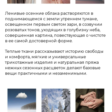
Ленивые осенние облака растворяются в
поднимающемся с земли утреннем тумане,
освещенном первым светом зари, в созвучии
розоватых тонов, уходящих в голубизну неба,
совершенная картина, повествующая о чистоте
в ее самой достоверной форме.
Теплые ткани рассказывают историю свободы
и комфорта, мягкие и универсальные
трикотажные изделия и натуральная пряжа
нежных сезонных расцветок делают базовые
вещи практичными и незаменимыми.