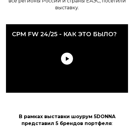
все регионы России и страны ЕАЭС, посетили
выставку.
CPM FW 24/25 - КАК ЭТО БЫЛО?
В рамках выставки шоурум 5DONNA
представил 5 брендов портфеля
: